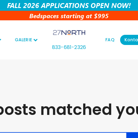
FALL 2026 APPLICATIONS OPEN NOW!
Bedspaces starting at $995
GALERIE
FAQ
Konta
833-681-2326
posts matched you