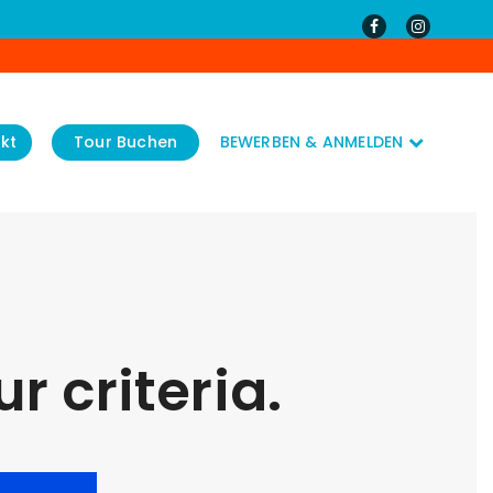
kt
Tour Buchen
BEWERBEN & ANMELDEN
r criteria.