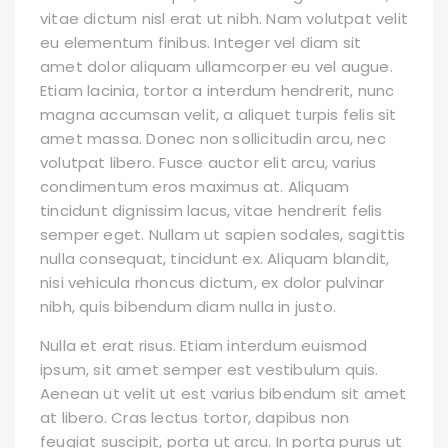
vitae dictum nisl erat ut nibh. Nam volutpat velit
eu elementum finibus. Integer vel diam sit
amet dolor aliquam ullamcorper eu vel augue.
Etiam lacinia, tortor a interdum hendrerit, nunc
magna accumsan velit, a aliquet turpis felis sit
amet massa. Donec non sollicitudin arcu, nec
volutpat libero. Fusce auctor elit arcu, varius
condimentum eros maximus at. Aliquam
tincidunt dignissim lacus, vitae hendrerit felis
semper eget. Nullam ut sapien sodales, sagittis
nulla consequat, tincidunt ex. Aliquam blandit,
nisi vehicula rhoncus dictum, ex dolor pulvinar
nibh, quis bibendum diam nulla in justo.
Nulla et erat risus. Etiam interdum euismod
ipsum, sit amet semper est vestibulum quis.
Aenean ut velit ut est varius bibendum sit amet
at libero. Cras lectus tortor, dapibus non
feugiat suscipit, porta ut arcu. In porta purus ut