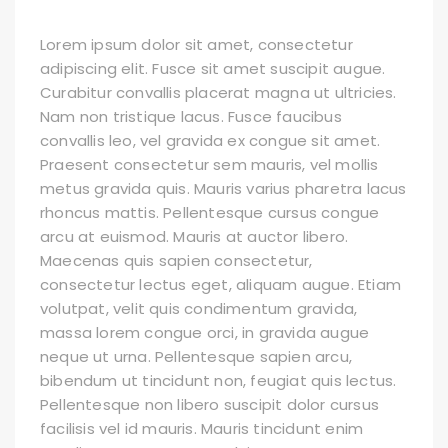
Lorem ipsum dolor sit amet, consectetur
adipiscing elit. Fusce sit amet suscipit augue.
Curabitur convallis placerat magna ut ultricies.
Nam non tristique lacus. Fusce faucibus
convallis leo, vel gravida ex congue sit amet.
Praesent consectetur sem mauris, vel mollis
metus gravida quis. Mauris varius pharetra lacus
rhoncus mattis. Pellentesque cursus congue
arcu at euismod. Mauris at auctor libero.
Maecenas quis sapien consectetur,
consectetur lectus eget, aliquam augue. Etiam
volutpat, velit quis condimentum gravida,
massa lorem congue orci, in gravida augue
neque ut urna. Pellentesque sapien arcu,
bibendum ut tincidunt non, feugiat quis lectus.
Pellentesque non libero suscipit dolor cursus
facilisis vel id mauris. Mauris tincidunt enim