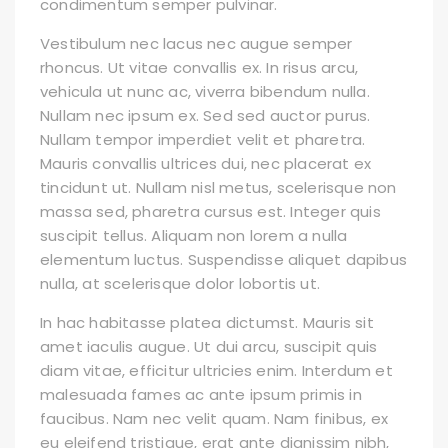
condimentum semper pulvinar.
Vestibulum nec lacus nec augue semper
rhoncus. Ut vitae convallis ex. In risus arcu,
vehicula ut nunc ac, viverra bibendum nulla.
Nullam nec ipsum ex. Sed sed auctor purus.
Nullam tempor imperdiet velit et pharetra.
Mauris convallis ultrices dui, nec placerat ex
tincidunt ut. Nullam nisl metus, scelerisque non
massa sed, pharetra cursus est. Integer quis
suscipit tellus. Aliquam non lorem a nulla
elementum luctus. Suspendisse aliquet dapibus
nulla, at scelerisque dolor lobortis ut.
In hac habitasse platea dictumst. Mauris sit
amet iaculis augue. Ut dui arcu, suscipit quis
diam vitae, efficitur ultricies enim. Interdum et
malesuada fames ac ante ipsum primis in
faucibus. Nam nec velit quam. Nam finibus, ex
eu eleifend tristique, erat ante dignissim nibh,