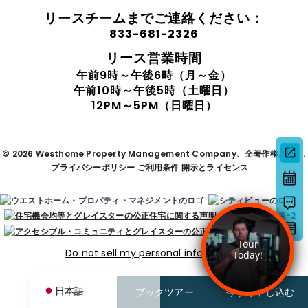
リースチームまでご連絡ください：
833-681-2326
リース営業時間
午前9時～午後6時（月～金）
午前10時～午後5時（土曜日）
12PM～5PM（日曜日）
© 2026 Westhome Property Management Company、全著作権所有。.
プライバシーポリシー
ご利用条件
開示とライセンス
Deutsch
한국어
简体中文
Español de México
Do not sell my personal information
English
日本語
ブックツアー
今すぐ申し込む