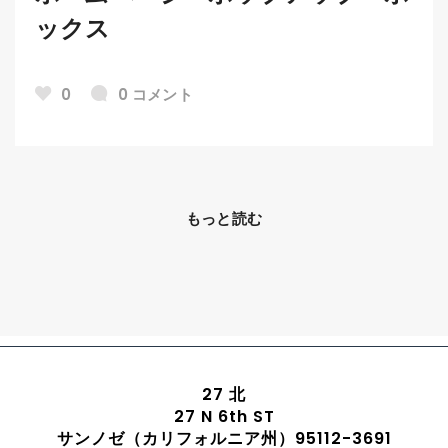
ックス
0
0 コメント
もっと読む
27 北
27 N 6th ST
サンノゼ（カリフォルニア州）95112-3691