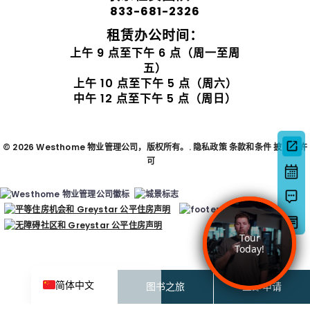
833-681-2326
租赁办公时间：
上午 9 点至下午 6 点（周一至周
五）
上午 10 点至下午 5 点（周六）
中午 12 点至下午 5 点（周日）
© 2026 Westhome 物业管理公司，版权所有。.
隐私政策
条款和条件
披露与许
可
Deutsch
日本語
한국어
Español de México
Do not sell my personal information
English
简体中文
图书之旅
立即申请