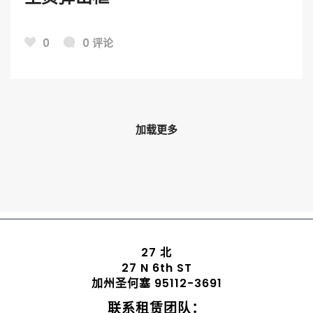
0
0 评论
加载更多
27 北
27 N 6th ST
加州圣何塞 95112-3691
联系租赁团队：