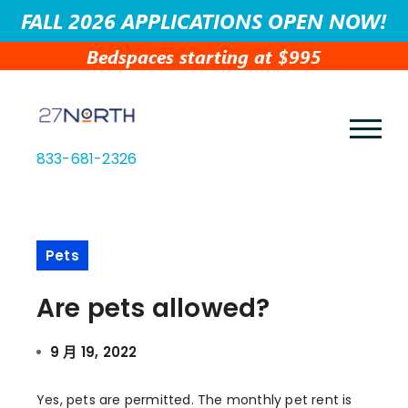
FALL 2026 APPLICATIONS OPEN NOW!
Bedspaces starting at $995
833-681-2326
Pets
Are pets allowed?
9 月 19, 2022
Yes, pets are permitted. The monthly pet rent is